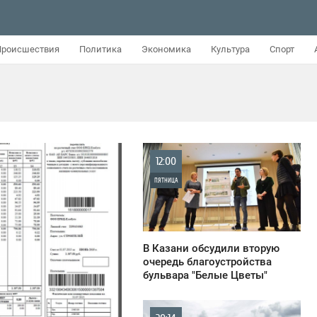
Происшествия
Политика
Экономика
Культура
Спорт
12:00
ПЯТНИЦА
2 830
В Казани обсудили вторую
очередь благоустройства
бульвара "Белые Цветы"