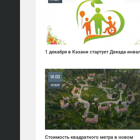
0
1 297
1 декабря в Казани стартует Декада инв
14:00
ЧЕТВЕРГ
0
5 674
Стоимость квадратного метра в новом