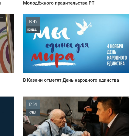
й
Молодёжного правительства РТ
13:45
ПОНЕДЕЛЬНИК
0
1 544
В Казани отметят День народного единства
12:54
СРЕДА
0