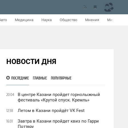
Авто
Медицина
Наука
Общество
Мнения
Мир
НОВОСТИ ДНЯ
ПОСЛЕДНИЕ
ГЛАВНЫЕ
ПОПУЛЯРНЫЕ
В центре Казани пройдет горнолыжный
20:04
фестиваль «Крутой спуск. Кремль»
Летом в Казани пройдёт VK Fest
12:38
Завтра в Казани пройдет квиз по Гарри
16:01
Поттеру