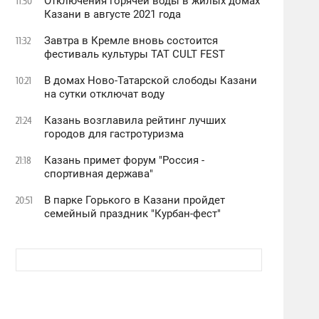
Отключения горячей воды в жилых домах
11:50
Казани в августе 2021 года
Завтра в Кремле вновь состоится
11:32
фестиваль культуры TAT CULT FEST
В домах Ново-Татарской слободы Казани
10:21
на сутки отключат воду
Казань возглавила рейтинг лучших
21:24
городов для гастротуризма
Казань примет форум "Россия -
21:18
спортивная держава"
В парке Горького в Казани пройдет
20:51
семейный праздник "Курбан-фест"