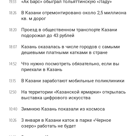
«Ак Барс» обыграл тольяттинскую «Ладу»
19:33
В Казани отремонтировано около 2,5 миллиона
18:26
кв. м дорог
Проезд в общественном транспорте Казани
18:20
подорожал до 43 рублей
Казань оказалась в числе городов с самыми
18:07
дешевыми платными катками в стране
Что нужно посмотреть обязательно, если вы
14:52
приехали в Казань
В Казани заработают мобильные поликлиники
13:15
На территории «Казанской ярмарки» открылась
12:50
выставка цифрового искусства
Зимнюю Казань показали из космоса
10:40
3 января в Казани каток в парке «Черное
10:26
oзеро» работать не будет