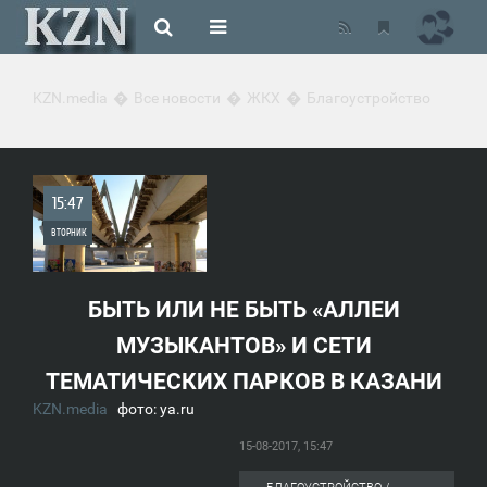
KZN.media
Все новости
ЖКХ
Благоустройство
15:47
ВТОРНИК
0
БЫТЬ ИЛИ НЕ БЫТЬ «АЛЛЕИ
2 509
МУЗЫКАНТОВ» И СЕТИ
ТЕМАТИЧЕСКИХ ПАРКОВ В КАЗАНИ
KZN.media
фото: ya.ru
15-08-2017, 15:47