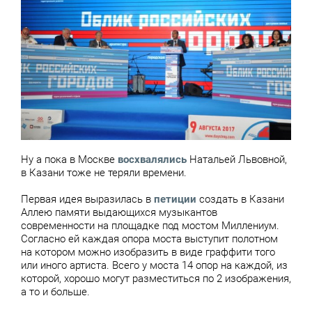
Ну а пока в Москве
восхвалялись
Натальей Львовной,
в Казани тоже не теряли времени.
Первая идея выразилась в
петиции
создать в Казани
Аллею памяти выдающихся музыкантов
современности на площадке под мостом Миллениум.
Согласно ей каждая опора моста выступит полотном
на котором можно изобразить в виде граффити того
или иного артиста. Всего у моста 14 опор на каждой, из
которой, хорошо могут разместиться по 2 изображения,
а то и больше.