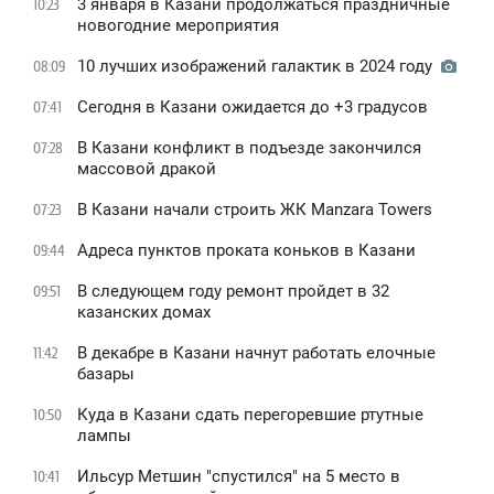
3 января в Казани продолжаться праздничные
10:23
новогодние мероприятия
10 лучших изображений галактик в 2024 году
08:09
Сегодня в Казани ожидается до +3 градусов
07:41
В Казани конфликт в подъезде закончился
07:28
массовой дракой
В Казани начали строить ЖК Manzara Towers
07:23
Адреса пунктов проката коньков в Казани
09:44
В следующем году ремонт пройдет в 32
09:51
казанских домах
В декабре в Казани начнут работать елочные
11:42
базары
Куда в Казани сдать перегоревшие ртутные
10:50
лампы
Ильсур Метшин "спустился" на 5 место в
10:41