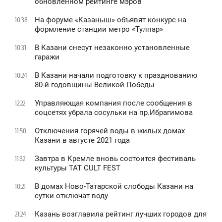
обновленном рейтинге мэров
На форуме «Казаныш» объявят конкурс на
10:38
формление станции метро «Тулпар»
В Казани снесут незаконно установленные
10:31
гаражи
В Казани начали подготовку к празднованию
10:24
80-й годовщины Великой Победы
Управляющая компания после сообщения в
12:22
соцсетях убрала сосульки на пр.Ибрагимова
Отключения горячей воды в жилых домах
11:50
Казани в августе 2021 года
Завтра в Кремле вновь состоится фестиваль
11:32
культуры TAT CULT FEST
В домах Ново-Татарской слободы Казани на
10:21
сутки отключат воду
Казань возглавила рейтинг лучших городов для
21:24