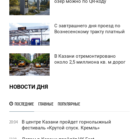
6:38
озер можно по QR-коду
ЕТВЕРГ
909
С завтрашнего дня проезд по
2:40
Вознесенскому тракту платный
ЯТНИЦА
1 037
В Казани отремонтировано
8:26
около 2,5 миллиона кв. м дорог
ЯТНИЦА
0
НОВОСТИ ДНЯ
1 847
ПОСЛЕДНИЕ
ГЛАВНЫЕ
ПОПУЛЯРНЫЕ
В центре Казани пройдет горнолыжный
20:04
фестиваль «Крутой спуск. Кремль»