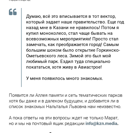
Думаю, всё это вписывается в тот вектор,
который задает наше правительство. Еще год
назад мне в Казани не нравилось! Потом я
купил моноколесо, стал чаще бывать на
всевозможных мероприятиях! Просто стал
замечать, как преображается город! Самым
большим шоком было открытие Горкинско-
Ометьевского леса. Зимой это был мой
любимый парк. Ездил туда специально
покататься, хотя живу в Авиастрое!
У меня появилось много знакомых.
Появится ли Аллея памяти и сеть тематических парков
хотя бы даже и в далеком будущем, и добавится ли в
список знакомых Нальталья Львовна нам неизвестно.
А пока ответы на эти вопросы ждет не только Марат,
но и мы на почтовый ящик редакции
info@kzn.media
.