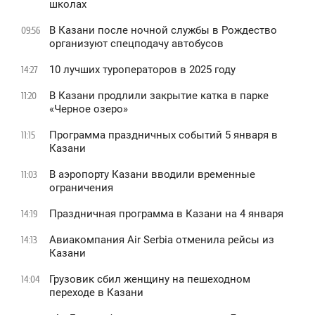
школах
В Казани после ночной службы в Рождество
09:56
организуют спецподачу автобусов
10 лучших туроператоров в 2025 году
14:27
В Казани продлили закрытие катка в парке
11:20
«Черное озеро»
Программа праздничных событий 5 января в
11:15
Казани
В аэропорту Казани вводили временные
11:03
ограничения
Праздничная программа в Казани на 4 января
14:19
Авиакомпания Air Serbia отменила рейсы из
14:13
Казани
Грузовик сбил женщину на пешеходном
14:04
переходе в Казани