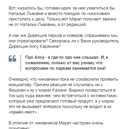
Вот, казалось бы, готовая идея, за нее ухватиться бы
Наталье Львовне и вместо поездок по «московии»
приступать к делу. Только вот Марат получает звонки
не от Натальи Львовны, а от редакций.
А как же Дирекция парков и скверов, спрашиваем мы,
они отреагировали? Связалась ли с Вами руководитель
Дирекции Алсу Карякина?
Про Алсу - я где-то про нее слышал. И, к
сожалению, только от вас узнаю, что
вопросами по паркам занимается она!
Очевидно, что чиновники пока не соизволили проявить
инициативу. Причем реакция не случилась ни у
Фишман и ну у мэрии Казани. Видимо похвастаться в
ток-шоу куда важнее, чем встретиться с активистами,
которые уже предлагают готовый продукт, а у мэрии
это не вызывает интереса поскольку не входит в их
«прайс-лист»
.
В отличие от чиновников Марат настроен очень
позитивно: