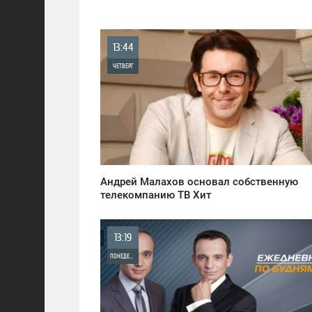
13:44
ЧЕТВЕРГ
0
978
Андрей Малахов основал собственную
телекомпанию ТВ Хит
13:19
ПОНЕДЕЛЬНИК
0