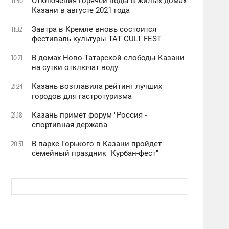
Отключения горячей воды в жилых домах
11:50
Казани в августе 2021 года
Завтра в Кремле вновь состоится
11:32
фестиваль культуры TAT CULT FEST
В домах Ново-Татарской слободы Казани
10:21
на сутки отключат воду
Казань возглавила рейтинг лучших
21:24
городов для гастротуризма
Казань примет форум "Россия -
21:18
спортивная держава"
В парке Горького в Казани пройдет
20:51
семейный праздник "Курбан-фест"