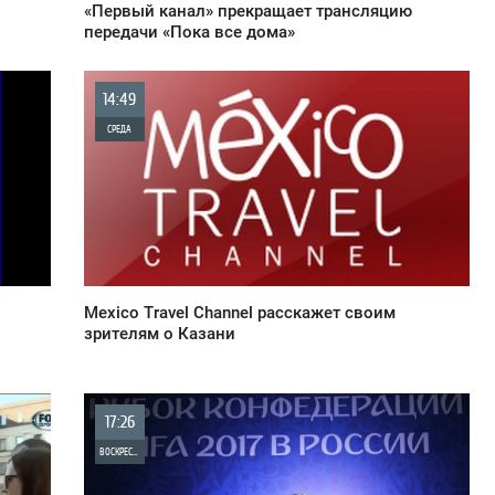
«Первый канал» прекращает трансляцию
передачи «Пока все дома»
14:49
СРЕДА
0
831
Mexico Travel Channel расскажет своим
зрителям о Казани
17:26
ВОСКРЕСЕНЬЕ