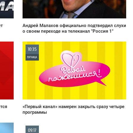
953
ет
Андрей Малахов официально подтвердил слухи
о своем переходе на телеканал "Россия 1"
10:35
ПЯТНИЦА
0
889
тся
«Первый канал» намерен закрыть сразу четыре
программы
09:17