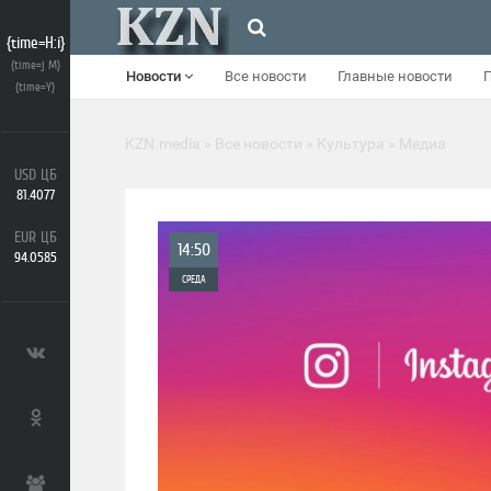
{time=H:i}
{time=j M}
Новости
Все новости
Главные новости
{time=Y}
KZN.media
»
Все новости
»
Культура
» Медиа
USD ЦБ
81.4077
EUR ЦБ
14:50
94.0585
СРЕДА
0
4 743