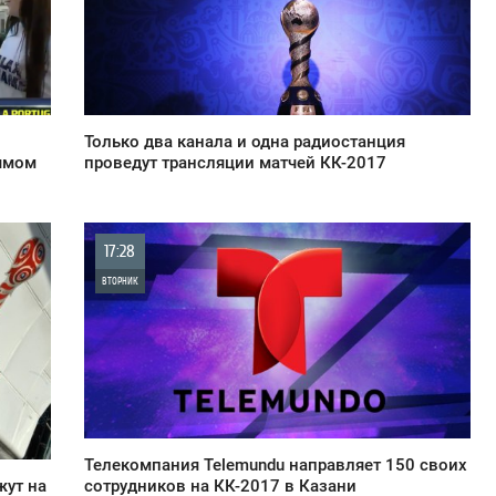
0
1 039
Только два канала и одна радиостанция
рямом
проведут трансляции матчей КК-2017
17:28
ВТОРНИК
0
807
Телекомпания Telemundu направляет 150 своих
сотрудников на КК-2017 в Казани
жут на