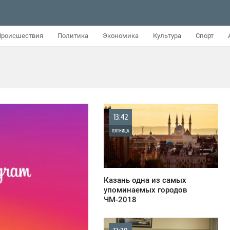
Происшествия
Политика
Экономика
Культура
Спорт
13:42
ПЯТНИЦА
836
Казань одна из самых
упоминаемых городов
ЧМ-2018