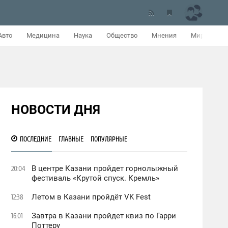
Авто
Медицина
Наука
Общество
Мнения
Мир
НОВОСТИ ДНЯ
ПОСЛЕДНИЕ
ГЛАВНЫЕ
ПОПУЛЯРНЫЕ
В центре Казани пройдет горнолыжный
20:04
фестиваль «Крутой спуск. Кремль»
Летом в Казани пройдёт VK Fest
12:38
Завтра в Казани пройдет квиз по Гарри
16:01
Поттеру