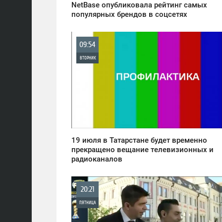
NetBase опубликовала рейтинг самых
популярных брендов в соцсетях
09:54
ВТОРНИК
0
833
19 июля в Татарстане будет временно
прекращено вещание телевизионных и
радиоканалов
20:21
ПЯТНИЦА