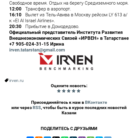
Свободное время. Отдых на берегу Средиземного моря.
12:00
Трансфер в аэропорт.
16:10
Вылет из Тель-Авива в Москву рейсом LY 613 а/
к «El Al Israel Airlines».
20:30
Прибытие в Домодедово.
Официальный представитель Института Развития
Внешнеэкономических Связей «ИРВЕН» в Татарстане
+7 905-024-31-15 Ирина
irven.tatarstan@gmail.com
irven.ru
Оцените новость:
0
Присоединяйтесь к нам в
ВКонтакте
или через
RSS
, чтобы быть в курсе последних новостей
Казани
ПОДЕЛИТЕСЬ С ДРУЗЬЯМИ