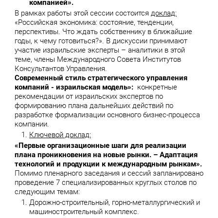
компанией».
В рамках работы этой сессии состоится
доклад:
«Российская экономика: состояние, тенденции,
перспективы. Что ждать собственнику в ближайшие
годы, к чему готовиться?». В дискуссии принимают
участие израильские эксперты – аналитики в этой
теме, члены Международного Совета Институтов
Консультантов Управления.
Современный стиль стратегического управления
компаний - израильская модель»:
конкретные
рекомендации от израильских экспертов по
формированию плана дальнейших действий по
разработке формализации основного бизнес-процесса
компании.
Ключевой доклад:
«Первые организационные шаги для реализации
плана проникновения на новые рынки. – Адаптация
технологий и продукции к международным рынкам».
Помимо пленарного заседания и сессий запланировано
проведение 7 специализированных круглых столов по
следующим темам:
Дорожно-строительный, горно-металлургический и
машиностроительный комплекс.