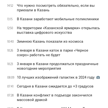
Что нужно посмотреть обязательно, если вы
14:52
приехали в Казань
В Казани заработают мобильные поликлиники
13:15
На территории «Казанской ярмарки» открылась
12:50
выставка цифрового искусства
Зимнюю Казань показали из космоса
10:40
3 января в Казани каток в парке «Черное
10:26
oзеро» работать не будет
3 января в Казани продолжаться праздничные
10:23
новогодние мероприятия
10 лучших изображений галактик в 2024 году
08:09
Сегодня в Казани ожидается до +3 градусов
07:41
В Казани конфликт в подъезде закончился
07:28
массовой дракой