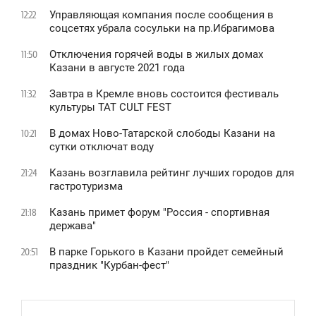
Управляющая компания после сообщения в
12:22
соцсетях убрала сосульки на пр.Ибрагимова
Отключения горячей воды в жилых домах
11:50
Казани в августе 2021 года
Завтра в Кремле вновь состоится фестиваль
11:32
культуры TAT CULT FEST
В домах Ново-Татарской слободы Казани на
10:21
сутки отключат воду
Казань возглавила рейтинг лучших городов для
21:24
гастротуризма
Казань примет форум "Россия - спортивная
21:18
держава"
В парке Горького в Казани пройдет семейный
20:51
праздник "Курбан-фест"