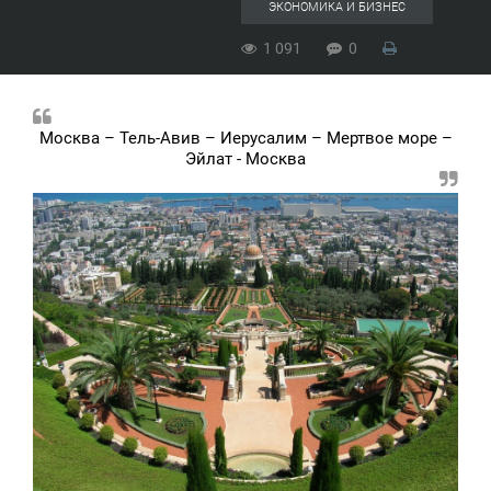
ЭКОНОМИКА И БИЗНЕС
1 091
0
Москва – Тель-Авив – Иерусалим – Мертвое море –
Эйлат - Москва