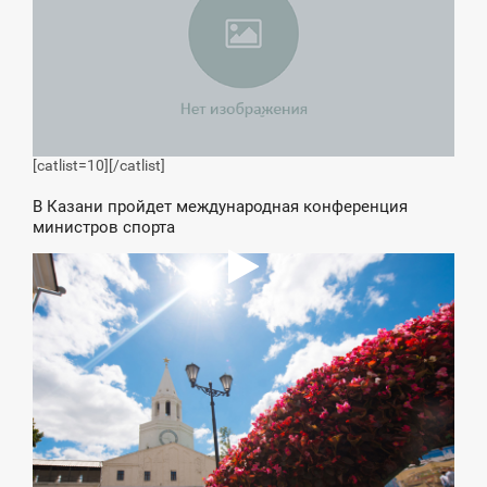
[catlist=10]
[/catlist]
В Казани пройдет международная конференция
министров спорта