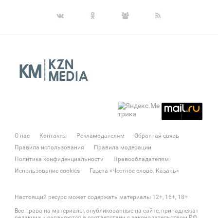
О нас
Контакты
Рекламодателям
Обратная связь
Правила использования
Правила модерации
Политика конфиденциальности
Правообладателям
Использование cookies
Газета «Честное слово. Казань»
Настоящий ресурс может содержать материалы 12+, 16+, 18+
Все права на материалы, опубликованные на сайте, принадлежат
редакции и охраняются в соответствии с законодательством РФ.