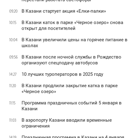
В Казани стартует акция «Елки-палки»
09:20
В Казани каток в парке «Черное озеро» снова
10:15
открыт для посетителей
В Казани увеличили цены на горячее питание в
10:04
школах
В Казани после ночной службы в Рождество
09:56
организуют спецподачу автобусов
10 лучших туроператоров в 2025 году
14:27
В Казани продлили закрытие катка в парке
11:20
«Черное озеро»
Программа праздничных событий 5 января в
11:15
Казани
В аэропорту Казани вводили временные
11:03
ограничения
Праздничная программа в Казани на 4 января
14:19