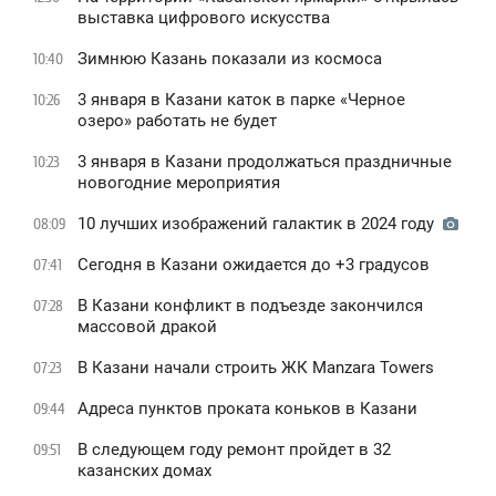
выставка цифрового искусства
Зимнюю Казань показали из космоса
10:40
3 января в Казани каток в парке «Черное
10:26
oзеро» работать не будет
3 января в Казани продолжаться праздничные
10:23
новогодние мероприятия
10 лучших изображений галактик в 2024 году
08:09
Сегодня в Казани ожидается до +3 градусов
07:41
В Казани конфликт в подъезде закончился
07:28
массовой дракой
В Казани начали строить ЖК Manzara Towers
07:23
Адреса пунктов проката коньков в Казани
09:44
В следующем году ремонт пройдет в 32
09:51
казанских домах