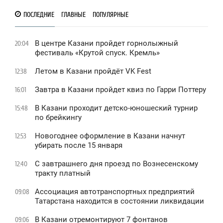
ПОСЛЕДНИЕ
ГЛАВНЫЕ
ПОПУЛЯРНЫЕ
В центре Казани пройдет горнолыжный
20:04
фестиваль «Крутой спуск. Кремль»
Летом в Казани пройдёт VK Fest
12:38
Завтра в Казани пройдет квиз по Гарри Поттеру
16:01
В Казани проходит детско-юношеский турнир
15:48
по брейкингу
Новогоднее оформление в Казани начнут
12:53
убирать после 15 января
С завтрашнего дня проезд по Вознесенскому
12:40
тракту платный
Ассоциация автотранспортных предприятий
09:08
Татарстана находится в состоянии ликвидации
В Казани отремонтируют 7 фонтанов
09:06