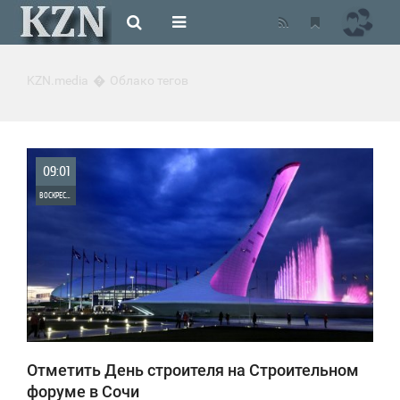
KZN.media
Облако тегов
09:01
ВОСКРЕСЕНЬЕ
0
8 718
Отметить День строителя на Строительном
форуме в Сочи