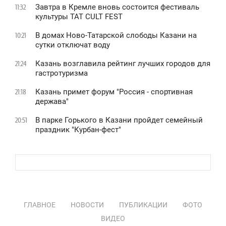
Завтра в Кремле вновь состоится фестиваль
11:32
культуры TAT CULT FEST
В домах Ново-Татарской слободы Казани на
10:21
сутки отключат воду
Казань возглавила рейтинг лучших городов для
21:24
гастротуризма
Казань примет форум "Россия - спортивная
21:18
держава"
В парке Горького в Казани пройдет семейный
20:51
праздник "Курбан-фест"
ГЛАВНОЕ
НОВОСТИ
ПУБЛИКАЦИИ
ФОТО
ВИДЕО