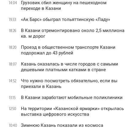
Грузовик сбил женщину на пешеходном
14:04
переходе в Казани
«Ак Барс» обыграл тольяттинскую «Ладу»
19:33
В Казани отремонтировано около 2,5 миллиона
18:26
кв. м дорог
Проезд в общественном транспорте Казани
18:20
подорожал до 43 рублей
Казань оказалась в числе городов с самыми
18:07
дешевыми платными катками в стране
Что нужно посмотреть обязательно, если вы
14:52
приехали в Казань
В Казани заработают мобильные поликлиники
13:15
На территории «Казанской ярмарки» открылась
12:50
выставка цифрового искусства
Зимнюю Казань показали из космоса
10:40