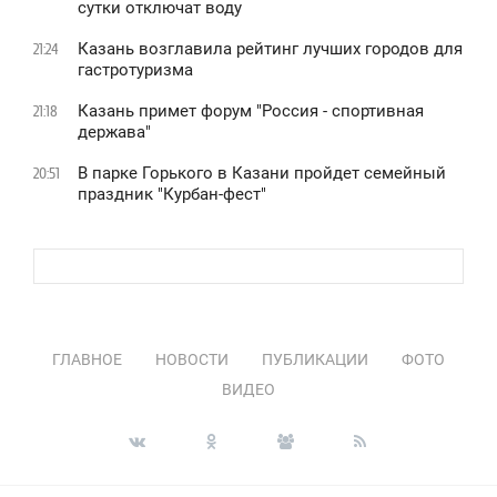
сутки отключат воду
Казань возглавила рейтинг лучших городов для
21:24
гастротуризма
Казань примет форум "Россия - спортивная
21:18
держава"
В парке Горького в Казани пройдет семейный
20:51
праздник "Курбан-фест"
ГЛАВНОЕ
НОВОСТИ
ПУБЛИКАЦИИ
ФОТО
ВИДЕО