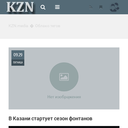
KZN.media
Облако тегов
09:29
ПЯТНИЦА
0
1 108
В Казани стартует сезон фонтанов