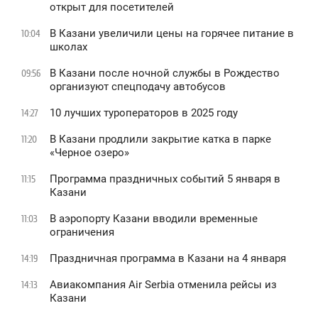
открыт для посетителей
В Казани увеличили цены на горячее питание в
10:04
школах
В Казани после ночной службы в Рождество
09:56
организуют спецподачу автобусов
10 лучших туроператоров в 2025 году
14:27
В Казани продлили закрытие катка в парке
11:20
«Черное озеро»
Программа праздничных событий 5 января в
11:15
Казани
В аэропорту Казани вводили временные
11:03
ограничения
Праздничная программа в Казани на 4 января
14:19
Авиакомпания Air Serbia отменила рейсы из
14:13
Казани