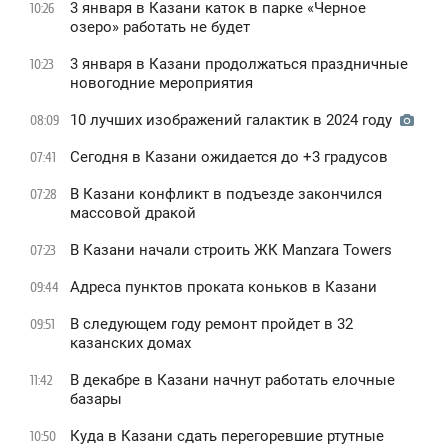
3 января в Казани каток в парке «Черное
10:26
oзеро» работать не будет
3 января в Казани продолжаться праздничные
10:23
новогодние мероприятия
10 лучших изображений галактик в 2024 году
08:09
Сегодня в Казани ожидается до +3 градусов
07:41
В Казани конфликт в подъезде закончился
07:28
массовой дракой
В Казани начали строить ЖК Manzara Towers
07:23
Адреса пунктов проката коньков в Казани
09:44
В следующем году ремонт пройдет в 32
09:51
казанских домах
В декабре в Казани начнут работать елочные
11:42
базары
Куда в Казани сдать перегоревшие ртутные
10:50