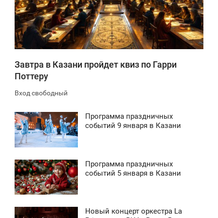
1 205
Завтра в Казани пройдет квиз по Гарри
Поттеру
Вход свободный
Программа праздничных
2:10
событий 9 января в Казани
ЕТВЕРГ
1 318
Программа праздничных
11:15
событий 5 января в Казани
ВОСКРЕСЕНЬЕ
1 363
Новый концерт оркестра La