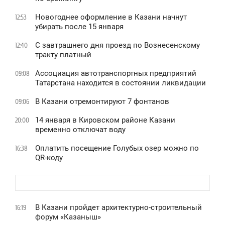
Новогоднее оформление в Казани начнут
12:53
убирать после 15 января
С завтрашнего дня проезд по Вознесенскому
12:40
тракту платный
Ассоциация автотранспортных предприятий
09:08
Татарстана находится в состоянии ликвидации
В Казани отремонтируют 7 фонтанов
09:06
14 января в Кировском районе Казани
20:00
временно отключат воду
Оплатить посещение Голубых озер можно по
16:38
QR-коду
В Казани пройдет архитектурно-строительный
16:19
форум «Казаныш»