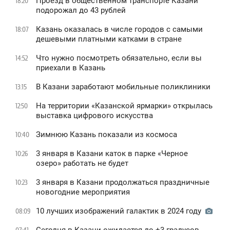
Проезд в общественном транспорте Казани
18:20
подорожал до 43 рублей
Казань оказалась в числе городов с самыми
18:07
дешевыми платными катками в стране
Что нужно посмотреть обязательно, если вы
14:52
приехали в Казань
В Казани заработают мобильные поликлиники
13:15
На территории «Казанской ярмарки» открылась
12:50
выставка цифрового искусства
Зимнюю Казань показали из космоса
10:40
3 января в Казани каток в парке «Черное
10:26
oзеро» работать не будет
3 января в Казани продолжаться праздничные
10:23
новогодние мероприятия
10 лучших изображений галактик в 2024 году
08:09