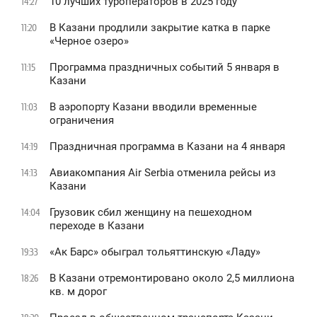
10 лучших туроператоров в 2025 году
14:27
В Казани продлили закрытие катка в парке
11:20
«Черное озеро»
Программа праздничных событий 5 января в
11:15
Казани
В аэропорту Казани вводили временные
11:03
ограничения
Праздничная программа в Казани на 4 января
14:19
Авиакомпания Air Serbia отменила рейсы из
14:13
Казани
Грузовик сбил женщину на пешеходном
14:04
переходе в Казани
«Ак Барс» обыграл тольяттинскую «Ладу»
19:33
В Казани отремонтировано около 2,5 миллиона
18:26
кв. м дорог