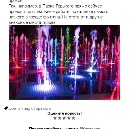
сроков.
Так, например, в Парке Горького прямо сейчас
проводятся финальные работы по отладке самого
низкого в городе фонтана. Не отстают и другие
знаковые места города.
фонтан
парк Горького
Оцените новость:
0
Присоединяйтесь к нам в
ВКонтакте