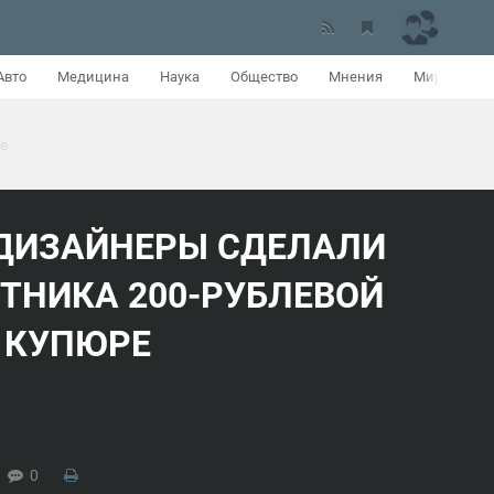
Авто
Медицина
Наука
Общество
Мнения
Мир
е
ДИЗАЙНЕРЫ СДЕЛАЛИ
ТНИКА 200-РУБЛЕВОЙ
КУПЮРЕ
0