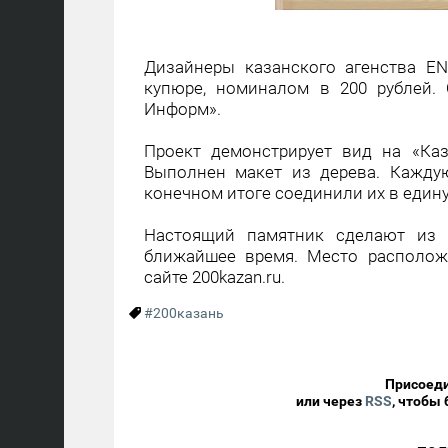
Дизайнеры казанского агенства E
купюре, номиналом в 200 рублей. 
Информ».
Проект демонстрирует вид на «Ка
Выполнен макет из дерева. Кажду
конечном итоге соединили их в еди
Настоящий памятник сделают из 
ближайшее время. Место располож
сайте 200kazan.ru.
#200казань
Присоеди
или через
RSS
, чтобы