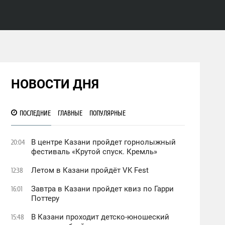
НОВОСТИ ДНЯ
ПОСЛЕДНИЕ
ГЛАВНЫЕ
ПОПУЛЯРНЫЕ
В центре Казани пройдет горнолыжный
20:04
фестиваль «Крутой спуск. Кремль»
Летом в Казани пройдёт VK Fest
12:38
Завтра в Казани пройдет квиз по Гарри
16:01
Поттеру
В Казани проходит детско-юношеский
15:48