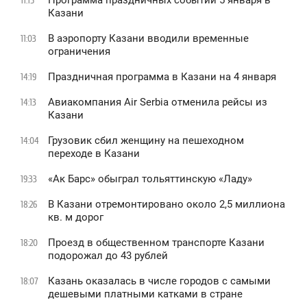
11:15
Казани
В аэропорту Казани вводили временные
11:03
ограничения
Праздничная программа в Казани на 4 января
14:19
Авиакомпания Air Serbia отменила рейсы из
14:13
Казани
Грузовик сбил женщину на пешеходном
14:04
переходе в Казани
«Ак Барс» обыграл тольяттинскую «Ладу»
19:33
В Казани отремонтировано около 2,5 миллиона
18:26
кв. м дорог
Проезд в общественном транспорте Казани
18:20
подорожал до 43 рублей
Казань оказалась в числе городов с самыми
18:07
дешевыми платными катками в стране