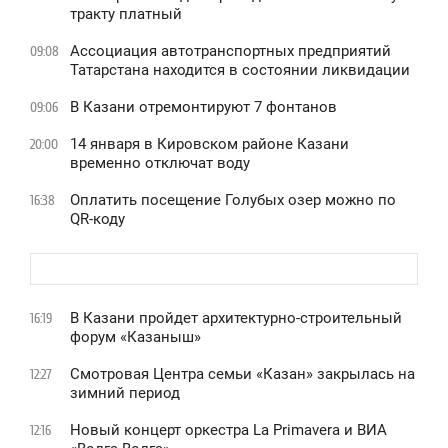
тракту платный
Ассоциация автотранспортных предприятий
09:08
Татарстана находится в состоянии ликвидации
В Казани отремонтируют 7 фонтанов
09:06
14 января в Кировском районе Казани
20:00
временно отключат воду
Оплатить посещение Голубых озер можно по
16:38
QR-коду
В Казани пройдет архитектурно-строительный
16:19
форум «Казаныш»
Смотровая Центра семьи «Казан» закрылась на
12:27
зимний период
Новый концерт оркестра La Primavera и ВИА
12:16