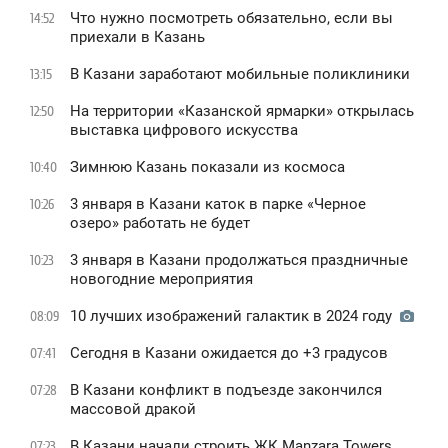
Что нужно посмотреть обязательно, если вы
14:52
приехали в Казань
В Казани заработают мобильные поликлиники
13:15
На территории «Казанской ярмарки» открылась
12:50
выставка цифрового искусства
Зимнюю Казань показали из космоса
10:40
3 января в Казани каток в парке «Черное
10:26
oзеро» работать не будет
3 января в Казани продолжаться праздничные
10:23
новогодние мероприятия
10 лучших изображений галактик в 2024 году
08:09
Сегодня в Казани ожидается до +3 градусов
07:41
В Казани конфликт в подъезде закончился
07:28
массовой дракой
В Казани начали строить ЖК Manzara Towers
07:23