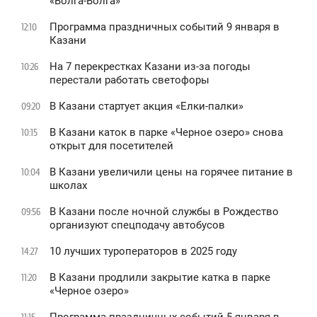
«Волга-Волга»
Программа праздничных событий 9 января в
12:10
Казани
На 7 перекрестках Казани из-за погоды
10:26
перестали работать светофоры
В Казани стартует акция «Елки-палки»
09:20
В Казани каток в парке «Черное озеро» снова
10:15
открыт для посетителей
В Казани увеличили цены на горячее питание в
10:04
школах
В Казани после ночной службы в Рождество
09:56
организуют спецподачу автобусов
10 лучших туроператоров в 2025 году
14:27
В Казани продлили закрытие катка в парке
11:20
«Черное озеро»
Программа праздничных событий 5 января в