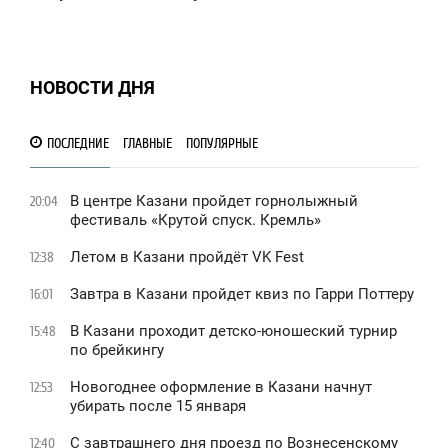
НОВОСТИ ДНЯ
ПОСЛЕДНИЕ
ГЛАВНЫЕ
ПОПУЛЯРНЫЕ
В центре Казани пройдет горнолыжный
20:04
фестиваль «Крутой спуск. Кремль»
Летом в Казани пройдёт VK Fest
12:38
Завтра в Казани пройдет квиз по Гарри Поттеру
16:01
В Казани проходит детско-юношеский турнир
15:48
по брейкингу
Новогоднее оформление в Казани начнут
12:53
убирать после 15 января
С завтрашнего дня проезд по Вознесенскому
12:40