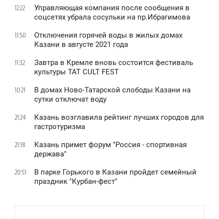
Управляющая компания после сообщения в
12:22
соцсетях убрала сосульки на пр.Ибрагимова
Отключения горячей воды в жилых домах
11:50
Казани в августе 2021 года
Завтра в Кремле вновь состоится фестиваль
11:32
культуры TAT CULT FEST
В домах Ново-Татарской слободы Казани на
10:21
сутки отключат воду
Казань возглавила рейтинг лучших городов для
21:24
гастротуризма
Казань примет форум "Россия - спортивная
21:18
держава"
В парке Горького в Казани пройдет семейный
20:51
праздник "Курбан-фест"