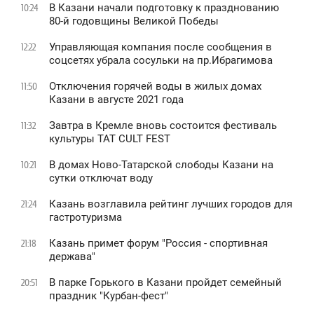
В Казани начали подготовку к празднованию
10:24
80-й годовщины Великой Победы
Управляющая компания после сообщения в
12:22
соцсетях убрала сосульки на пр.Ибрагимова
Отключения горячей воды в жилых домах
11:50
Казани в августе 2021 года
Завтра в Кремле вновь состоится фестиваль
11:32
культуры TAT CULT FEST
В домах Ново-Татарской слободы Казани на
10:21
сутки отключат воду
Казань возглавила рейтинг лучших городов для
21:24
гастротуризма
Казань примет форум "Россия - спортивная
21:18
держава"
В парке Горького в Казани пройдет семейный
20:51
праздник "Курбан-фест"