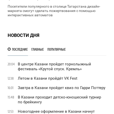
Посетители популярного в столице Татарстана дизайн-
маркета смогут сделать пожертвования с помощью
интерактивных автоматов
НОВОСТИ ДНЯ
ПОСЛЕДНИЕ
ГЛАВНЫЕ
ПОПУЛЯРНЫЕ
В центре Казани пройдет горнолыжный
20:04
фестиваль «Крутой спуск. Кремль»
Летом в Казани пройдёт VK Fest
12:38
Завтра в Казани пройдет квиз по Гарри Поттеру
16:01
В Казани проходит детско-юношеский турнир
15:48
по брейкингу
Новогоднее оформление в Казани начнут
12:53