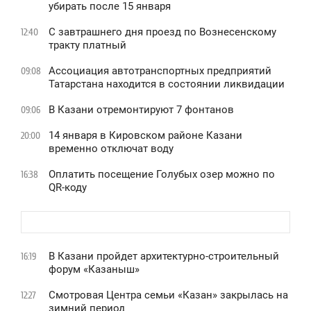
убирать после 15 января
С завтрашнего дня проезд по Вознесенскому
12:40
тракту платный
Ассоциация автотранспортных предприятий
09:08
Татарстана находится в состоянии ликвидации
В Казани отремонтируют 7 фонтанов
09:06
14 января в Кировском районе Казани
20:00
временно отключат воду
Оплатить посещение Голубых озер можно по
16:38
QR-коду
В Казани пройдет архитектурно-строительный
16:19
форум «Казаныш»
Смотровая Центра семьи «Казан» закрылась на
12:27
зимний период