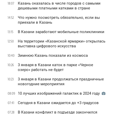
Казань оказалась в числе городов с самыми
18:07
дешевыми платными катками в стране
Что нужно посмотреть обязательно, если вы
14:52
приехали в Казань
В Казани заработают мобильные поликлиники
13:15
На территории «Казанской ярмарки» открылась
12:50
выставка цифрового искусства
Зимнюю Казань показали из космоса
10:40
3 января в Казани каток в парке «Черное
10:26
oзеро» работать не будет
3 января в Казани продолжаться праздничные
10:23
новогодние мероприятия
10 лучших изображений галактик в 2024 году
08:09
Сегодня в Казани ожидается до +3 градусов
07:41
В Казани конфликт в подъезде закончился
07:28