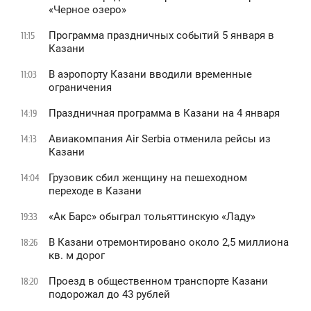
«Черное озеро»
Программа праздничных событий 5 января в
11:15
Казани
В аэропорту Казани вводили временные
11:03
ограничения
Праздничная программа в Казани на 4 января
14:19
Авиакомпания Air Serbia отменила рейсы из
14:13
Казани
Грузовик сбил женщину на пешеходном
14:04
переходе в Казани
«Ак Барс» обыграл тольяттинскую «Ладу»
19:33
В Казани отремонтировано около 2,5 миллиона
18:26
кв. м дорог
Проезд в общественном транспорте Казани
18:20
подорожал до 43 рублей