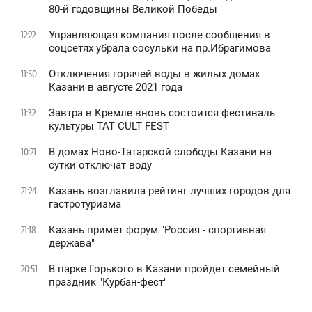
80-й годовщины Великой Победы
Управляющая компания после сообщения в
12:22
соцсетях убрала сосульки на пр.Ибрагимова
Отключения горячей воды в жилых домах
11:50
Казани в августе 2021 года
Завтра в Кремле вновь состоится фестиваль
11:32
культуры TAT CULT FEST
В домах Ново-Татарской слободы Казани на
10:21
сутки отключат воду
Казань возглавила рейтинг лучших городов для
21:24
гастротуризма
Казань примет форум "Россия - спортивная
21:18
держава"
В парке Горького в Казани пройдет семейный
20:51
праздник "Курбан-фест"