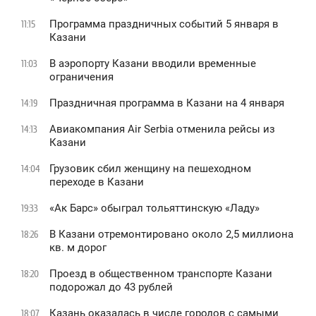
Программа праздничных событий 5 января в
11:15
Казани
В аэропорту Казани вводили временные
11:03
ограничения
Праздничная программа в Казани на 4 января
14:19
Авиакомпания Air Serbia отменила рейсы из
14:13
Казани
Грузовик сбил женщину на пешеходном
14:04
переходе в Казани
«Ак Барс» обыграл тольяттинскую «Ладу»
19:33
В Казани отремонтировано около 2,5 миллиона
18:26
кв. м дорог
Проезд в общественном транспорте Казани
18:20
подорожал до 43 рублей
Казань оказалась в числе городов с самыми
18:07