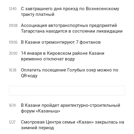
С завтрашнего дня проезд по Вознесенскому
12:40
тракту платный
Ассоциация автотранспортных предприятий
09:08
Татарстана находится в состоянии ликвидации
В Казани отремонтируют 7 фонтанов
09:06
14 января в Кировском районе Казани
20:00
временно отключат воду
Оплатить посещение Голубых озер можно по
16:38
QR-коду
В Казани пройдет архитектурно-строительный
16:19
форум «Казаныш»
Смотровая Центра семьи «Казан» закрылась на
12:27
зимний период