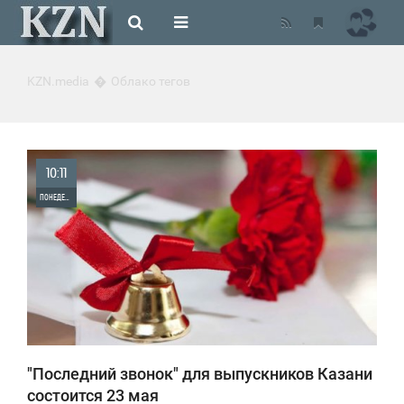
KZN.media
Облако тегов
10:11
ПОНЕДЕЛЬНИК
0
1 040
"Последний звонок" для выпускников Казани
состоится 23 мая