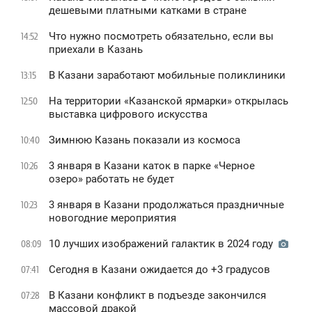
дешевыми платными катками в стране
Что нужно посмотреть обязательно, если вы
14:52
приехали в Казань
В Казани заработают мобильные поликлиники
13:15
На территории «Казанской ярмарки» открылась
12:50
выставка цифрового искусства
Зимнюю Казань показали из космоса
10:40
3 января в Казани каток в парке «Черное
10:26
oзеро» работать не будет
3 января в Казани продолжаться праздничные
10:23
новогодние мероприятия
10 лучших изображений галактик в 2024 году
08:09
Сегодня в Казани ожидается до +3 градусов
07:41
В Казани конфликт в подъезде закончился
07:28
массовой дракой