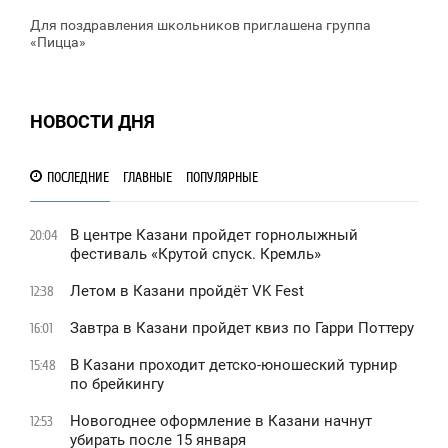
Для поздравления школьников приглашена группа
«Пицца»
НОВОСТИ ДНЯ
ПОСЛЕДНИЕ
ГЛАВНЫЕ
ПОПУЛЯРНЫЕ
В центре Казани пройдет горнолыжный
20:04
фестиваль «Крутой спуск. Кремль»
Летом в Казани пройдёт VK Fest
12:38
Завтра в Казани пройдет квиз по Гарри Поттеру
16:01
В Казани проходит детско-юношеский турнир
15:48
по брейкингу
Новогоднее оформление в Казани начнут
12:53
убирать после 15 января