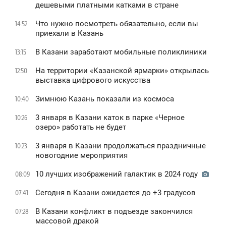
дешевыми платными катками в стране
Что нужно посмотреть обязательно, если вы
14:52
приехали в Казань
В Казани заработают мобильные поликлиники
13:15
На территории «Казанской ярмарки» открылась
12:50
выставка цифрового искусства
Зимнюю Казань показали из космоса
10:40
3 января в Казани каток в парке «Черное
10:26
oзеро» работать не будет
3 января в Казани продолжаться праздничные
10:23
новогодние мероприятия
10 лучших изображений галактик в 2024 году
08:09
Сегодня в Казани ожидается до +3 градусов
07:41
В Казани конфликт в подъезде закончился
07:28
массовой дракой