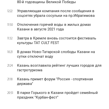
80-й годовщины Великой Победы
Управляющая компания после сообщения в
12:22
соцсетях убрала сосульки на пр.Ибрагимова
Отключения горячей воды в жилых домах
11:50
Казани в августе 2021 года
Завтра в Кремле вновь состоится фестиваль
11:32
культуры TAT CULT FEST
В домах Ново-Татарской слободы Казани на
10:21
сутки отключат воду
Казань возглавила рейтинг лучших городов для
21:24
гастротуризма
Казань примет форум "Россия - спортивная
21:18
держава"
В парке Горького в Казани пройдет семейный
20:51
праздник "Курбан-фест"