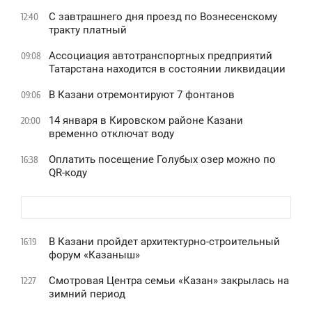
С завтрашнего дня проезд по Вознесенскому
12:40
тракту платный
Ассоциация автотранспортных предприятий
09:08
Татарстана находится в состоянии ликвидации
В Казани отремонтируют 7 фонтанов
09:06
14 января в Кировском районе Казани
20:00
временно отключат воду
Оплатить посещение Голубых озер можно по
16:38
QR-коду
В Казани пройдет архитектурно-строительный
16:19
форум «Казаныш»
Смотровая Центра семьи «Казан» закрылась на
12:27
зимний период