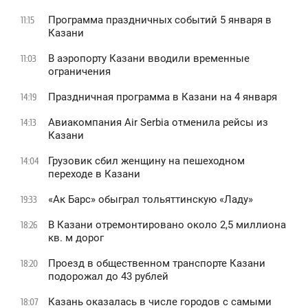
Программа праздничных событий 5 января в
11:15
Казани
В аэропорту Казани вводили временные
11:03
ограничения
Праздничная программа в Казани на 4 января
14:19
Авиакомпания Air Serbia отменила рейсы из
14:13
Казани
Грузовик сбил женщину на пешеходном
14:04
переходе в Казани
«Ак Барс» обыграл тольяттинскую «Ладу»
19:33
В Казани отремонтировано около 2,5 миллиона
18:26
кв. м дорог
Проезд в общественном транспорте Казани
18:20
подорожал до 43 рублей
Казань оказалась в числе городов с самыми
18:07