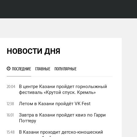
НОВОСТИ ДНЯ
ПОСЛЕДНИЕ
ГЛАВНЫЕ
ПОПУЛЯРНЫЕ
В центре Казани пройдет горнолыжный
20:04
фестиваль «Крутой спуск. Кремль»
Летом в Казани пройдёт VK Fest
12:38
Завтра в Казани пройдет квиз по Гарри
16:01
Поттеру
В Казани проходит детско-юношеский
15:48