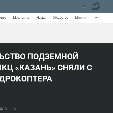
Авто
Медицина
Наука
Общество
Мнения
Мир
ЬСТВО ПОДЗЕМНОЙ
НКЦ «КАЗАНЬ» СНЯЛИ С
ДРОКОПТЕРА
0