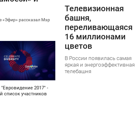
1 994
Телевизионная
башня,
е «Эфир» рассказал Мэр
переливающаяся
16 миллионами
цветов
В России появилась самая
яркая и энергоэффективная
телебашня
 "Евровидение 2017" -
й список участников