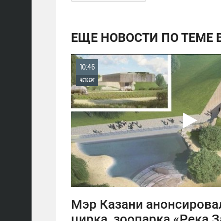
ЕЩЕ НОВОСТИ ПО ТЕМЕ
10:46
ЧЕТВЕРГ
0
1 711
Мэр Казани анонсирова
цирка, зоопарка «Река 