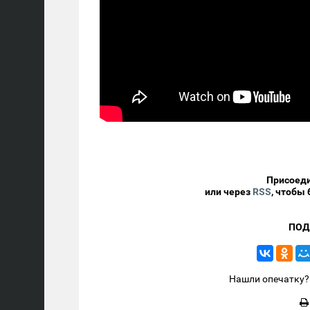
Присоеди
или через
RSS
, чтобы
ПОД
Нашли опечатку? 