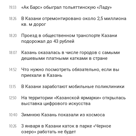
«Ак Барс» обыграл тольяттинскую «Ладу»
19:33
В Казани отремонтировано около 2,5 миллиона
18:26
кв. м дорог
Проезд в общественном транспорте Казани
18:20
подорожал до 43 рублей
Казань оказалась в числе городов с самыми
18:07
дешевыми платными катками в стране
Что нужно посмотреть обязательно, если вы
14:52
приехали в Казань
В Казани заработают мобильные поликлиники
13:15
На территории «Казанской ярмарки» открылась
12:50
выставка цифрового искусства
Зимнюю Казань показали из космоса
10:40
3 января в Казани каток в парке «Черное
10:26
oзеро» работать не будет