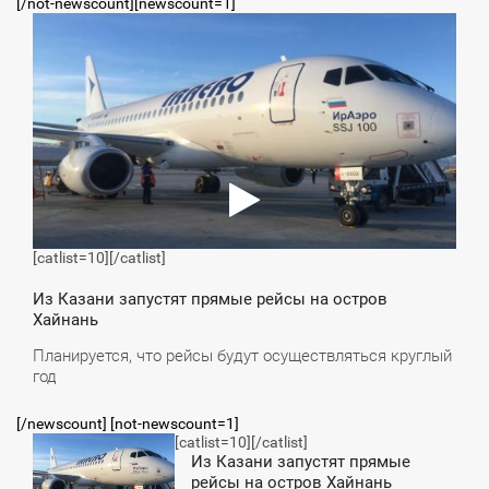
[/not-newscount][newscount=1]
8:05
ЯТНИЦА
[catlist=10]
[/catlist]
Из Казани запустят прямые рейсы на остров
Хайнань
Планируется, что рейсы будут осуществляться круглый
год
[/newscount] [not-newscount=1]
[catlist=10]
[/catlist]
8:05
Из Казани запустят прямые
рейсы на остров Хайнань