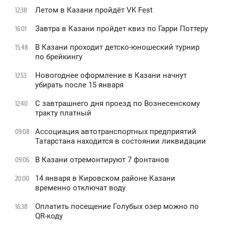
Летом в Казани пройдёт VK Fest
12:38
Завтра в Казани пройдет квиз по Гарри Поттеру
16:01
В Казани проходит детско-юношеский турнир
15:48
по брейкингу
Новогоднее оформление в Казани начнут
12:53
убирать после 15 января
С завтрашнего дня проезд по Вознесенскому
12:40
тракту платный
Ассоциация автотранспортных предприятий
09:08
Татарстана находится в состоянии ликвидации
В Казани отремонтируют 7 фонтанов
09:06
14 января в Кировском районе Казани
20:00
временно отключат воду
Оплатить посещение Голубых озер можно по
16:38
QR-коду