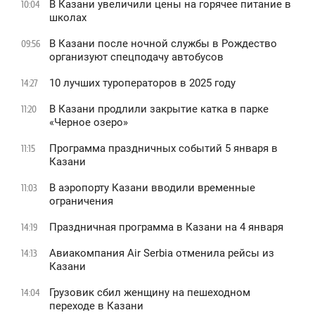
В Казани увеличили цены на горячее питание в
10:04
школах
В Казани после ночной службы в Рождество
09:56
организуют спецподачу автобусов
10 лучших туроператоров в 2025 году
14:27
В Казани продлили закрытие катка в парке
11:20
«Черное озеро»
Программа праздничных событий 5 января в
11:15
Казани
В аэропорту Казани вводили временные
11:03
ограничения
Праздничная программа в Казани на 4 января
14:19
Авиакомпания Air Serbia отменила рейсы из
14:13
Казани
Грузовик сбил женщину на пешеходном
14:04
переходе в Казани