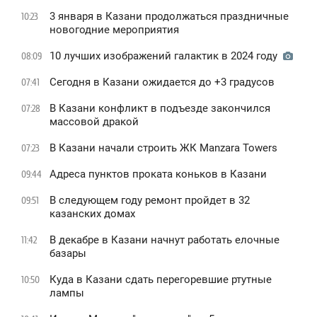
3 января в Казани продолжаться праздничные
10:23
новогодние мероприятия
10 лучших изображений галактик в 2024 году
08:09
Сегодня в Казани ожидается до +3 градусов
07:41
В Казани конфликт в подъезде закончился
07:28
массовой дракой
В Казани начали строить ЖК Manzara Towers
07:23
Адреса пунктов проката коньков в Казани
09:44
В следующем году ремонт пройдет в 32
09:51
казанских домах
В декабре в Казани начнут работать елочные
11:42
базары
Куда в Казани сдать перегоревшие ртутные
10:50
лампы